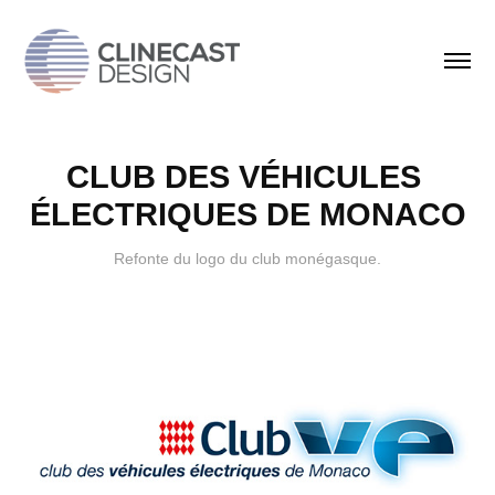
CLUB DES VÉHICULES 
ÉLECTRIQUES DE MONACO
Refonte du logo du club monégasque.