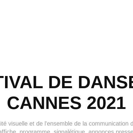
IVAL DE DANSE
CANNES 2021
tité visuelle et de l'ensemble de la communication 
affiche, programme, signalétique, annonces presse 