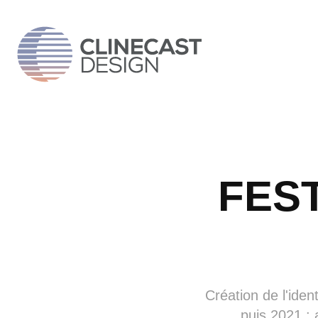
FEST
Création de l'iden
puis 2021 : 