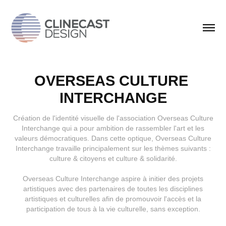
OVERSEAS CULTURE 
INTERCHANGE
Création de l'identité visuelle de l'association Overseas Culture
Interchange qui a pour ambition de rassembler l'art et les
valeurs démocratiques. Dans cette optique, Overseas Culture
Interchange travaille principalement sur les thèmes suivants :
culture & citoyens et culture & solidarité.
Overseas Culture Interchange aspire à initier des projets
artistiques avec des partenaires de toutes les disciplines
artistiques et culturelles afin de promouvoir l'accès et la
participation de tous à la vie culturelle, sans exception.