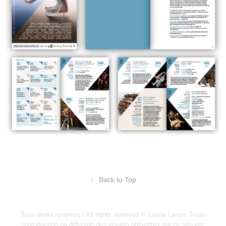
↑
Back to Top
Tous droits réservés / All rights reserved © Céline Lenoir. Toute
reproduction ou diffusion des visuels présentés sur ce site est