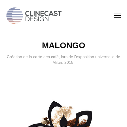
MALONGO
Création de la carte des café, lors de l'exposition universelle de
Milan, 2015.