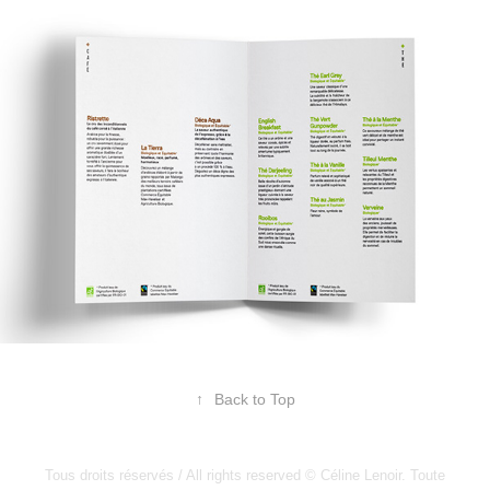
↑
Back to Top
Tous droits réservés / All rights reserved © Céline Lenoir. Toute