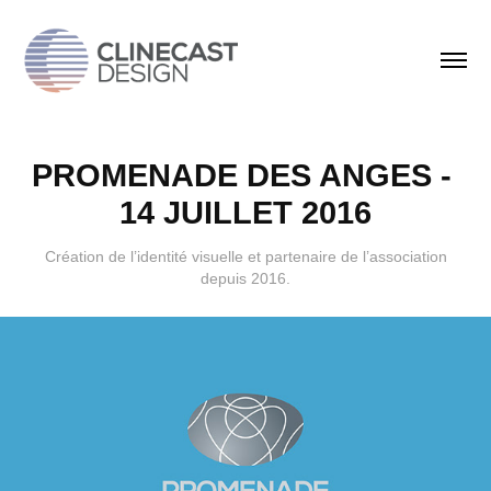
PROMENADE DES ANGES - 
14 JUILLET 2016
Création de l’identité visuelle et partenaire de l’association
depuis 2016.